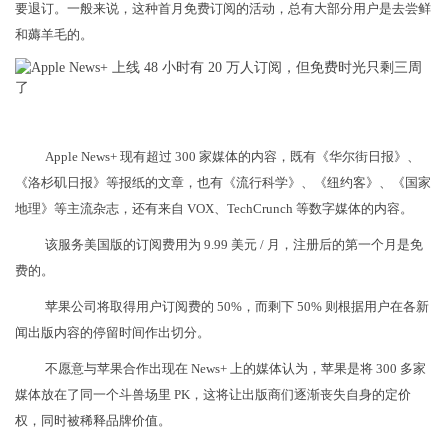
要退订。一般来说，这种首月免费订阅的活动，总有大部分用户是去尝鲜
和薅羊毛的。
Apple News+ 现有超过 300 家媒体的内容，既有《华尔街日报》、
《洛杉矶日报》等报纸的文章，也有《流行科学》、《纽约客》、《国家
地理》等主流杂志，还有来自 VOX、TechCrunch 等数字媒体的内容。
该服务美国版的订阅费用为 9.99 美元 / 月，注册后的第一个月是免
费的。
苹果公司将取得用户订阅费的 50%，而剩下 50% 则根据用户在各新
闻出版内容的停留时间作出切分。
不愿意与苹果合作出现在 News+ 上的媒体认为，苹果是将 300 多家
媒体放在了同一个斗兽场里 PK，这将让出版商们逐渐丧失自身的定价
权，同时被稀释品牌价值。