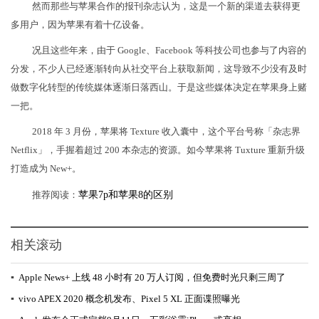
然而那些与苹果合作的报刊杂志认为，这是一个新的渠道去获得更
多用户，因为苹果有着十亿设备。
况且这些年来，由于 Google、Facebook 等科技公司也参与了内容的
分发，不少人已经逐渐转向从社交平台上获取新闻，这导致不少没有及时
做数字化转型的传统媒体逐渐日落西山。于是这些媒体决定在苹果身上赌
一把。
2018 年 3 月份，苹果将 Texture 收入囊中，这个平台号称「杂志界
Netflix」，手握着超过 200 本杂志的资源。如今苹果将 Tuxture 重新升级
打造成为 New+。
推荐阅读：
苹果7p和苹果8的区别
相关滚动
▪
Apple News+ 上线 48 小时有 20 万人订阅，但免费时光只剩三周了
▪
vivo APEX 2020 概念机发布、Pixel 5 XL 正面谍照曝光