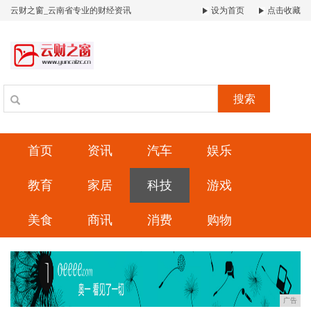
云财之窗_云南省专业的财经资讯
设为首页
点击收藏
搜索
首页
资讯
汽车
娱乐
教育
家居
科技
游戏
美食
商讯
消费
购物
广告