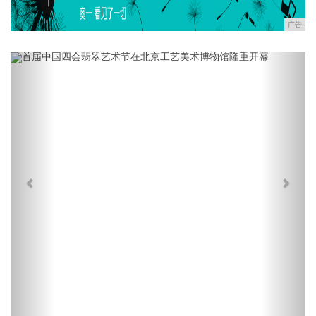
广告
Previous
Next