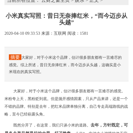
当前所在位置：
云财之窗主页
>
娱乐
> 正文 >
小米真实写照：昔日无奈捧红米，“而今迈步从
头越”
2020-04-10 09:33:53
来源：互联网
阅读：1581
摘要
大家好，对于小米这个品牌，估计很多朋友都有一言难尽的
感觉。综上所述，昔日无奈捧红米，而今迈步从头越，这确实是小
米现在的真实写照。
大家好，对于小米这个品牌，估计很多朋友都有一言难尽的感觉。
米粉夸上天，黑粉贬到底。但是抛开感情因素，只从产品来讲，还是一个
不错的品牌。特别是去年，把红米品牌单独分离，自己专走高端路线的战
略，至今已经崭露头角。
既然分开了，在这里，我们只谈小米的道路。
去年，方针既定，可