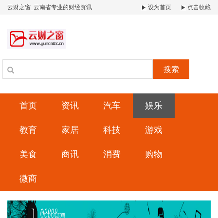
云财之窗_云南省专业的财经资讯
设为首页
点击收藏
搜索
首页
资讯
汽车
娱乐
教育
家居
科技
游戏
美食
商讯
消费
购物
微商