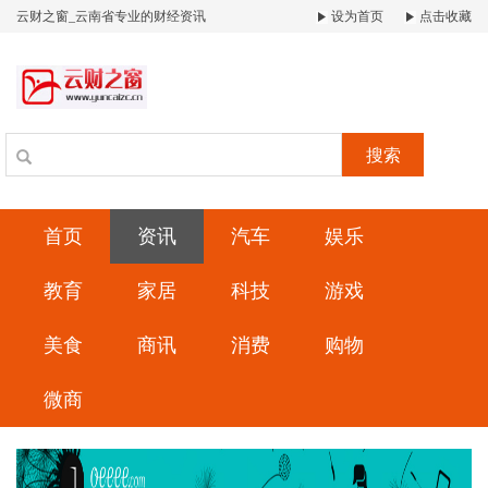
云财之窗_云南省专业的财经资讯
设为首页
点击收藏
搜索
首页
资讯
汽车
娱乐
教育
家居
科技
游戏
美食
商讯
消费
购物
微商