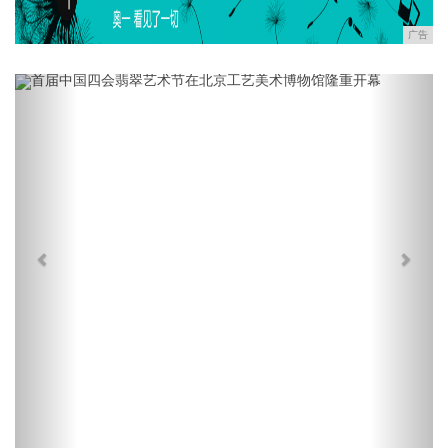
广告
Previous
Next