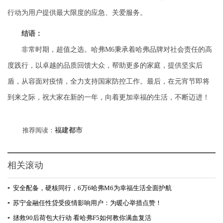
行动为用户提供最大限度的应急、关爱服务
。
结语：
非常时期，超值之选。哈弗
M6
秉承着哈弗品牌对社会责任的高
度践行，以卓越的品质回馈大众，帮助更多的家庭，提供坚实后
盾，从容面对疫情，全力支持国家防控工作。最后，在元宵节即将
到来之际，祝大家在新的一年，向着更加幸福的生活，不断迈进！
推荐阅读：
福建都市
相关滚动
▪
安全配备，硬核同行，6万6哈弗M6为幸福生活全面护航
▪
苏宁金融任性贷受疫情影响用户：为暖心举措点赞！
▪
拯救90后荷包大行动 看哈弗F5如何教你满血复活