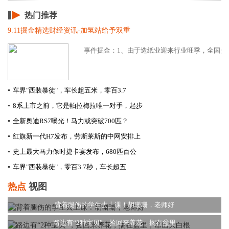
热门推荐
9.11掘金精选财经资讯-加氢站给予双重
事件掘金：1、由于造纸业迎来行业旺季，全国多家
▪
车界"西装暴徒"，车长超五米，零百3.7
▪
8系上市之前，它是帕拉梅拉唯一对手，起步
▪
全新奥迪RS7曝光！马力或突破700匹？
▪
红旗新一代H7发布，劳斯莱斯的中网安排上
▪
史上最大马力保时捷卡宴发布，680匹百公
▪
车界"西装暴徒"，零百3.7秒，车长超五
热点
视图
背着腿伤的学生去上课！胡珊珊，老师好
路边有“2种宝贝”，捡回来养花，搁在盆里