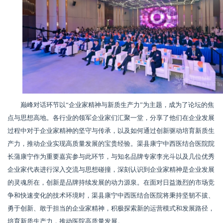
巅峰对话环节以“企业家精神与新质生产力”为主题，成为了论坛的焦
点与思想高地。各行业的领军企业家们汇聚一堂，分享了他们在企业发展
过程中对于企业家精神的坚守与传承，以及如何通过创新驱动培育新质生
产力，推动企业实现高质量发展的宝贵经验。渠县康宁中西医结合医院院
长蒲康宁作为重要嘉宾参与此环节，与知名品牌专家李光斗以及几位优秀
企业家代表进行深入交流与思想碰撞，深刻认识到企业家精神是企业发展
的灵魂所在，创新是品牌持续发展的动力源泉。在面对日益激烈的市场竞
争和快速变化的技术环境时，渠县康宁中西医结合医院将秉持坚韧不拔、
勇于创新、敢于担当的企业家精神，积极探索新的运营模式和发展路径，
培育新质生产力，推动医院高质量发展。