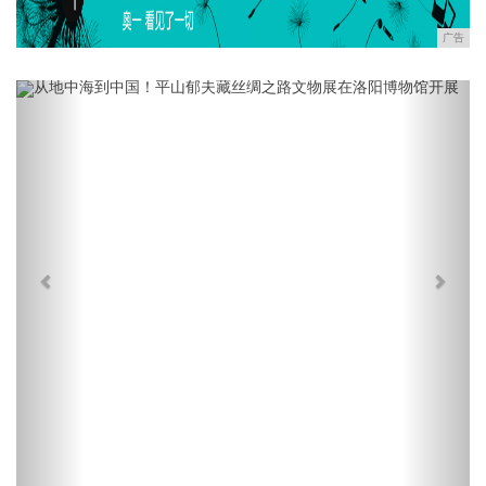
广告
Previous
Next