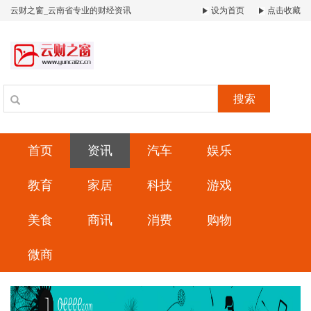
云财之窗_云南省专业的财经资讯
设为首页
点击收藏
搜索
首页
资讯
汽车
娱乐
教育
家居
科技
游戏
美食
商讯
消费
购物
微商