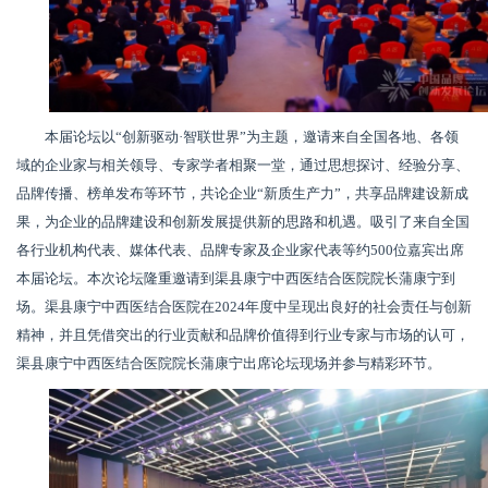
本届论坛以“创新驱动·智联世界”为主题，邀请来自全国各地、各领
域的企业家与相关领导、专家学者相聚一堂，通过思想探讨、经验分享、
品牌传播、榜单发布等环节，共论企业“新质生产力”，共享品牌建设新成
果，为企业的品牌建设和创新发展提供新的思路和机遇。吸引了来自全国
各行业机构代表、媒体代表、品牌专家及企业家代表等约500位嘉宾出席
本届论坛。本次论坛隆重邀请到渠县康宁中西医结合医院院长蒲康宁到
场。渠县康宁中西医结合医院在2024年度中呈现出良好的社会责任与创新
精神，并且凭借突出的行业贡献和品牌价值得到行业专家与市场的认可，
渠县康宁中西医结合医院院长蒲康宁出席论坛现场并参与精彩环节。