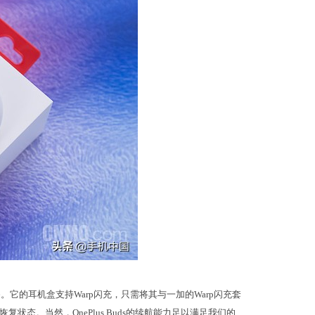
装备。它的耳机盒支持Warp闪充，只需将其与一加的Warp闪充套
态。当然，OnePlus Buds的续航能力足以满足我们的