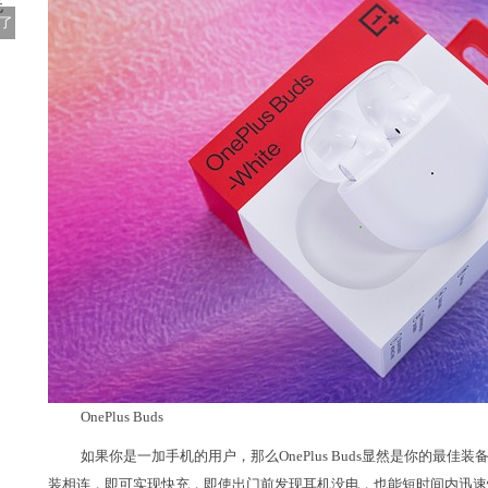
逛了
OnePlus Buds
如果你是一加手机的用户，那么OnePlus Buds显然是你的最佳
装相连，即可实现快充，即使出门前发现耳机没电，也能短时间内迅速恢复状