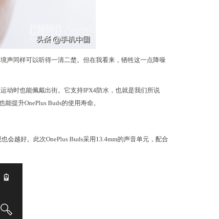
周围的环境声同样可以听得一清二楚。但在我看来，牺牲这一点降噪
使在运动时也能佩戴出街。它支持IPX4防水，也就是我们所说
升OnePlus Buds的使用寿命。
。此次OnePlus Buds采用13.4mm的声音单元，配合