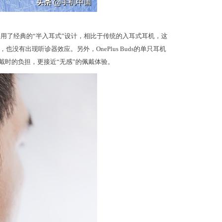
ds采用了经典的“半入耳式”设计，相比于传统的入耳式耳机，这
有出现听诊器效应。另外，OnePlus Buds的单只耳机
戴时的负担，更接近“无感”的佩戴体验。