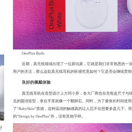
OnePlus Buds
近期，真无线领域出现了一位新玩家，它就是我们非常熟悉的一加。首
用户的关注，那么这款真无线耳机的听感究竟如何？它是否会继续贯彻
良好的佩戴体验
真无线耳机在造型设计上大同小异，各大厂商也在充电盒尺寸与续航之
见的圆润造型，拿在手里就像一个鹅卵石。同时，为了避免长时间使用后出现“
了“BabySkin”质感，这种温润的触感真的让人忍不住想要多盘几
的“Design by OnePlus”外，没有其他字样。