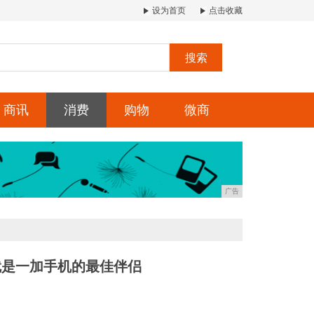
设为首页
点击收藏
搜索
商讯
消费
购物
微商
广告
：它就是一加手机的最佳伴侣