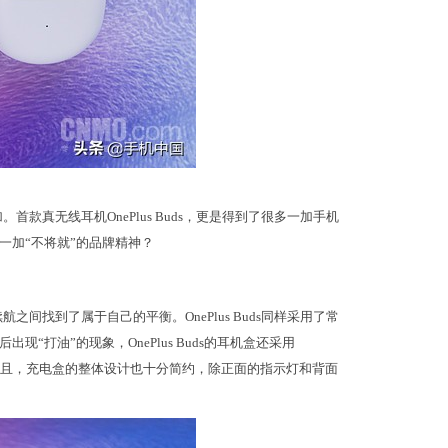
款真无线耳机OnePlus Buds，更是得到了很多一加手机
一加“不将就”的品牌精神？
间找到了属于自己的平衡。OnePlus Buds同样采用了常
打油”的现象，OnePlus Buds的耳机盒还采用
下。而且，充电盒的整体设计也十分简约，除正面的指示灯和背面