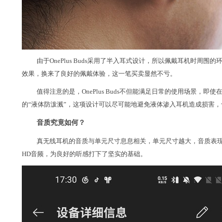
由于OnePlus Buds采用了半入耳式设计，所以佩戴耳机时
效果，换来了良好的佩戴体验，这一笔买卖显然不亏。
值得注意的是，OnePlus Buds不但能满足日常的使用场景，即
的“液体防泼溅”，这项设计可以尽可能地避免液体渗入耳机造成损害，也能提
音质究竟如何？
真无线耳机的音质与单元尺寸息息相关，单元尺寸越大，音质表现也会越好
HD音频，为良好的听感打下了坚实的基础。