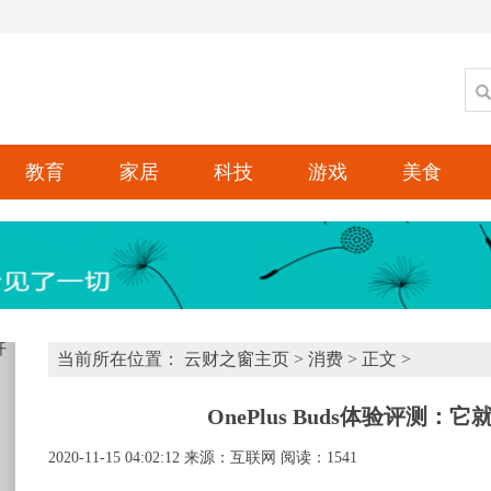
教育
家居
科技
游戏
美食
xt
当前所在位置：
云财之窗主页
>
消费
> 正文 >
OnePlus Buds体验评测
2020-11-15 04:02:12
来源：互联网
阅读：1541