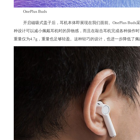
OnePlus Buds
开启磁吸式盖子后，耳机本体即展现在我们面前。OnePlus Bu
种设计可以减小佩戴耳机时的异物感，而且在敲击耳机完成各种操作时，也没
重量仅为4.7g，重量也足够轻盈。这种轻巧的设计，也进一步降低了佩