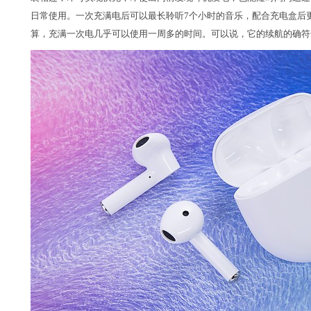
日常使用。一次充满电后可以最长聆听7个小时的音乐，配合充电盒后
算，充满一次电几乎可以使用一周多的时间。可以说，它的续航的确符