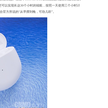
更可以实现长达30个小时的续航，按照一天使用三个小时计
合官方所说的“从早撑到晚，可劲儿听”。