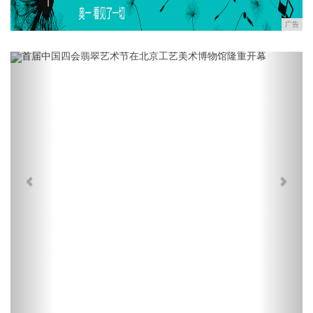
广告
Previous
Next