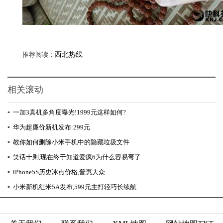
推荐阅读：
西北热线
相关滚动
▪
一加3真机多角度曝光!1999元这样如何?
▪
华为超廉价新机发布:299元
▪
教你如何删除小米手机中的隐藏垃圾文件
▪
笑话十则,现在终于知道爱疯6为什么容易弯了
▪
iPhone5S历史冰点价格,普惠大众
▪
小米新机红米5A发布,599元主打轻巧长续航