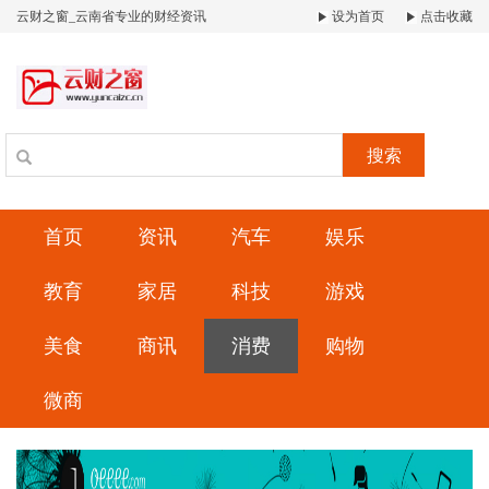
云财之窗_云南省专业的财经资讯
设为首页
点击收藏
搜索
首页
资讯
汽车
娱乐
教育
家居
科技
游戏
美食
商讯
消费
购物
微商