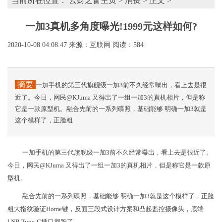
当前所在位置：
云财之窗主页
>
消费
> 正文 >
一加3真机多角度曝光!1999元这样如何?
2020-10-08 04:08:47
来源：互联网
阅读：584
摘要
一加手机的第三代旗舰级一加3前不久经常曝出，看上去是很
近了。今日，网民@KJuma 又得出了一组一加3的真机相片，但是称
它是一款原型机。融合先前的一系列碟照，基础能够 明确一加3就是
这个模样了，正脸粗
一加手机的第三代旗舰级一加3前不久经常曝出，看上去是很近了。
今日，网民@KJuma 又得出了一组一加3的真机相片，但是称它是一款原
型机。
融合先前的一系列碟照，基础能够 明确一加3就是这个模样了，正脸
粗大指纹验证Home键，反面三段式设计方案和凸起监控摄像头，底端
USB Type-C插口都跑了。