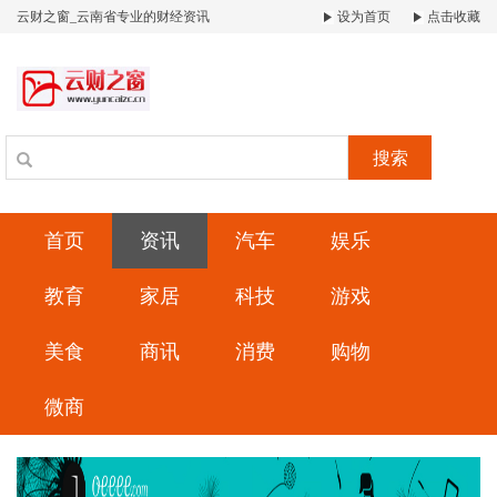
云财之窗_云南省专业的财经资讯
设为首页
点击收藏
搜索
首页
资讯
汽车
娱乐
教育
家居
科技
游戏
美食
商讯
消费
购物
微商