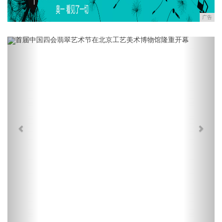
广告
Previous
Next