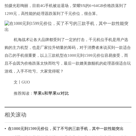
拍摄光彩绚丽，目前4G手机被迫退场，荣耀9X的6+64GB价格跌落到了
1299元，高性能的处理器跌落到了千元价位，很合算。
机海战术让各大品牌都受到了一定的打击，千元机位手机是用户选
购的主力机型，也是厂家拉升销量的筹码，对于消费者来说买到一款适合
自己的手机很重要，以上三款机型在1000元到1599元价位容易接受，而
且不会因为价格跌落太快而吃亏，最后一款媲美旗舰机的处理器很适合玩
游戏，入手不吃亏。大家觉得呢？
文丨GUO
推荐阅读：
苹果x和苹果xr对比
相关滚动
▪
在1000元到1599元价位，买了不亏的三款手机，其中一款性能突出