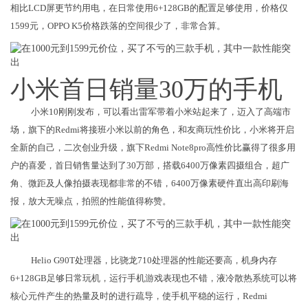
相比LCD屏更节约用电，在日常使用6+128GB的配置足够使用，价格仅
1599元，OPPO K5价格跌落的空间很少了，非常合算。
小米首日销量30万的手机
小米10刚刚发布，可以看出雷军带着小米站起来了，迈入了高端市
场，旗下的Redmi将接班小米以前的角色，和友商玩性价比，小米将开启
全新的自己，二次创业升级，旗下Redmi Note8pro高性价比赢得了很多用
户的喜爱，首日销售量达到了30万部，搭载6400万像素四摄组合，超广
角、微距及人像拍摄表现都非常的不错，6400万像素硬件直出高印刷海
报，放大无噪点，拍照的性能值得称赞。
Helio G90T处理器，比骁龙710处理器的性能还要高，机身内存
6+128GB足够日常玩机，运行手机游戏表现也不错，液冷散热系统可以将
核心元件产生的热量及时的进行疏导，使手机平稳的运行，Redmi