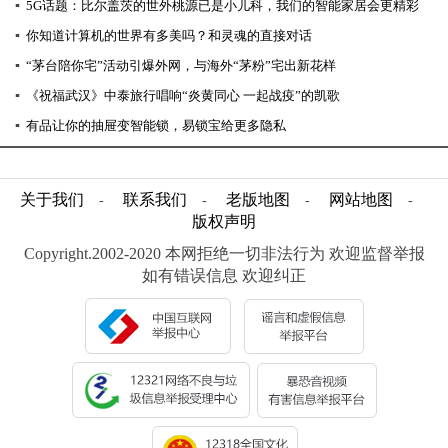
▪
5G话题：比尔盖茨的世外桃源已是小儿科，我们的智能家居会更精彩
▪
你知道计算机的世界有多美吗？和灵魂的直接对话
▪
“茅台陪你宅”活动引爆外网，与海外“茅粉”宅出新花样
▪
《祝福武汉》中泰旅行唱响“炎黄同心 一起战疫”的凯歌
▪
有品让你的抽屉变智能锁，易锁宝给更多隐私
关于我们
联系我们
老版地图
网站地图
-
-
-
-
版权声明
Copyright.2002-2020 本网拒绝一切非法行为 欢迎监督举报
如有错误信息 欢迎纠正