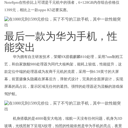
Note8pro在性价比上可谓是千元机中的强者，6+128GB内存组合价格仅
1399元，相比上一款oppo K5还要实惠。
最后一款为华为手机，性
能突出
华为拥有自主研发技术，荣耀9X搭载麒麟810处理，采用7nm制程工
艺，和自家旗舰980处理器为同代大核构架，能耗上较低，性能提升，这
款定位中端的处理器成为友商千元机的克星，采用一快6.59英寸的大屏
幕，前置摄像头隐藏在屏幕后方，弹射式设计，完美的全面屏设计，实现
屏幕的高占比，显示区域无任何的遮挡。强悍的处理器还为流畅的游戏保
驾护航。
机身搭载的是4000毫安大电池，续航一天没有任何问题，机身为3D
玻璃，光线照射下呈现X纹理，拍照的性能依然是华为手机的亮点，夜景