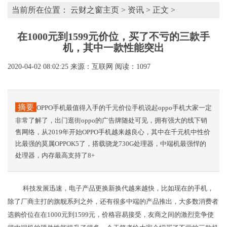
当前所在位置：
云财之窗主页
>
资讯
> 正文 >
在1000元到1599元价位，买了不亏的三款手
机，其中一款性能突出
2020-04-02 08:02:25
来源：互联网
阅读：1097
摘要
OPPO手机最值得入手的千元价位手机说起oppo手机大家一定
非常了解了，出门逛街oppo的广告牌随处可见，拥有强大的线下销
售网络，从2019年开始OPPO手机越来越良心，其中在千元机中性价
比最强的莫属OPPOK5了，搭载骁龙730G处理器，中端机最强悍的
处理器，内存最高支持了8+
科技发展迅速，电子产品更换新换代越来越快，比如现在的手机，
除了厂商主打的旗舰系列之外，还有很多中端的产品推出，大多数消费者
选购价位在在1000元到1599元，价格容易接受，友商之间的激烈竞争使