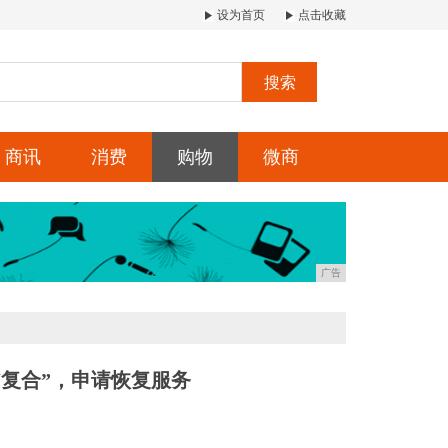
设为首页
点击收藏
搜索
商讯
消费
购物
微商
广告
复合”，申请恢复服务