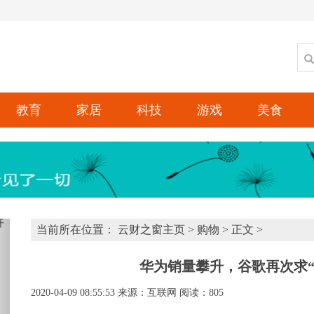
教育
家居
科技
游戏
美食
xt
当前所在位置：
云财之窗主页
>
购物
> 正文 >
华为销量攀升，谷歌再次求“
2020-04-09 08:55:53
来源：互联网
阅读：805