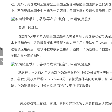
动。此外，美国政府还宣布禁止美国企业使用威胁美国国家安全的外国
中。不但要求本国企业与华为一刀两断，美国政府对欧盟各国施压，阻
图源：路透社
在去年5月中旬华为被美国政府列入黑名单后，美国谷歌公司决定
术支援和合作，谷歌服务断供导致新的华为产品用户无法使用Gmail、You
过谷歌应用商店下载软件程序或安全更新。很快，华为就推出了自主研
美国科技公司的制约。
，5
就这样，不久前才单方面对华为暂停服务的谷歌公司日前向美国当
务。谷歌公司项目经理Sameer Samat周一在接受媒体访问时表示
题：华为销量攀升，谷歌再次求“复合”，申请恢复服务）
*未经授权禁止转载、摘编、复制及建立镜像，违者将依法追究法