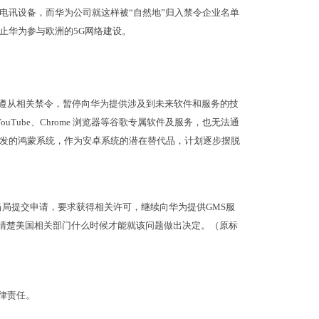
电讯设备，而华为公司就这样被“自然地”归入禁令企业名单
止华为参与欧洲的5G网络建设。
遵从相关禁令，暂停向华为提供涉及到未来软件和服务的技
Tube、Chrome 浏览器等谷歌专属软件及服务，也无法通
发的鸿蒙系统，作为安卓系统的潜在替代品，计划逐步摆脱
局提交申请，要求获得相关许可，继续向华为提供GMS服
，暂不清楚美国相关部门什么时候才能就该问题做出决定。（原标
律责任。