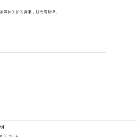
国家媒体的新闻资讯，且无需翻译。
明
息 欢迎纠正