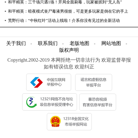
▪
和平精英：三千场只遇1场！开局全面刷毒，玩家被抓到“无人岛”
▪
和平精英：暗夜模式丧尸毒液男很烦，可是更多玩家是倒在它的手上
▪
荒野行动：“中秋红叶”活动上线啦！介系你没有见过的全新活动
关于我们
联系我们
老版地图
网站地图
-
-
-
-
版权声明
Copyright.2002-2019 本网拒绝一切非法行为 欢迎监督举报
如有错误信息 欢迎纠正