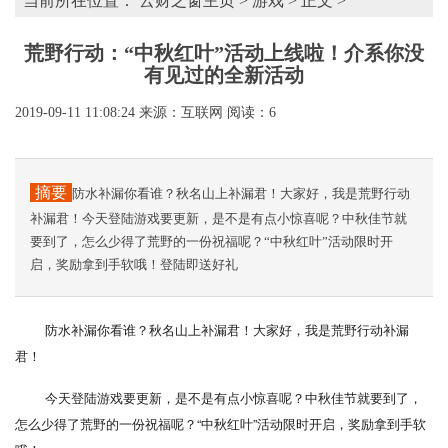
当前所在位置：
云财之窗主页
>
游戏
> 正文 >
荒野行动：“中秋红叶”活动上线啦！介系你没
有见过的全新活动
2019-09-11 11:08:24
来源：互联网
阅读：6
摘要
防水补漏你看谁？秋名山上补漏君！大家好，我是荒野行动
补漏君！今天登陆游戏要更新，是不是有点小惊喜呢？中秋佳节就
要到了，怎么少得了荒野的一份祝福呢？“中秋红叶”活动限时开
启，奖励拿到手软哦！登陆即送好礼
防水补漏你看谁？秋名山上补漏君！大家好，我是荒野行动补漏
君！
今天登陆游戏要更新，是不是有点小惊喜呢？中秋佳节就要到了，
怎么少得了荒野的一份祝福呢？“中秋红叶”活动限时开启，奖励拿到手软