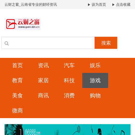
云财之窗_云南省专业的财经资讯
设为首页
点击收藏
搜索
首页
资讯
汽车
娱乐
教育
家居
科技
游戏
美食
商讯
消费
购物
微商