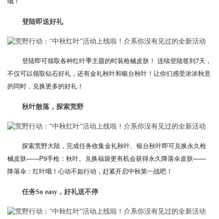
哦！
登陆即送好礼
登陆即可领取各种红叶季主题的时装枪械皮肤！ 连续登陆签到7天，
不仅可以领取钻石好礼，还有金礼秋叶和银台秋叶！让你们感受浓浓秋意
的同时，兑换更多的好礼！
秋叶散落，探索荒野
探索荒野大陆，完成任务收集金礼秋叶、银台秋叶即可兑换永久枪
械皮肤——P9手枪：秋叶。兑换福袋更有机会获得永久降落伞皮肤——
降落伞：红叶哦！心动不如行动，赶紧开启中秋第一战吧！
任务So easy，好礼送不停