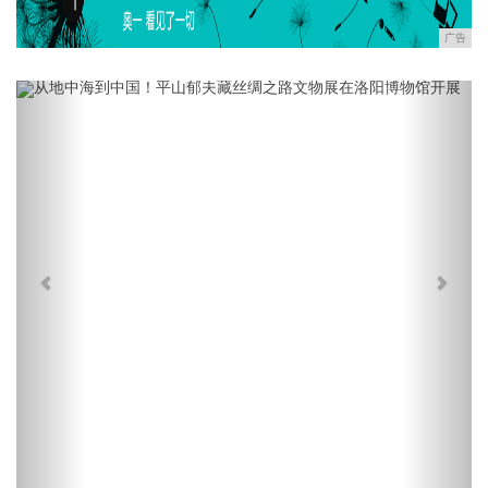
广告
Previous
Next