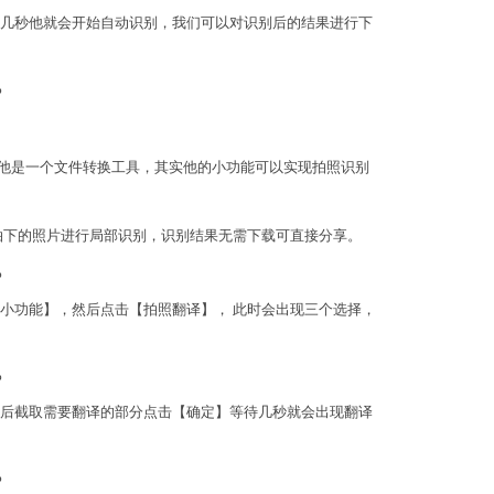
待几秒他就会开始自动识别，我们可以对识别后的结果进行下
道他是一个文件转换工具，其实他的小功能可以实现拍照识别
拍下的照片进行局部识别，识别结果无需下载可直接分享。
【小功能】，然后点击【拍照翻译】， 此时会出现三个选择，
然后截取需要翻译的部分点击【确定】等待几秒就会出现翻译