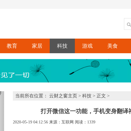
教育
家居
科技
游戏
美食
xt
当前所在位置：
云财之窗主页
>
科技
> 正文 >
打开微信这一功能，手机变身翻译神
2020-05-19 04:12:56
来源：互联网
阅读：1339