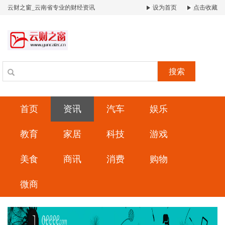
云财之窗_云南省专业的财经资讯
设为首页
点击收藏
搜索
首页
资讯
汽车
娱乐
教育
家居
科技
游戏
美食
商讯
消费
购物
微商