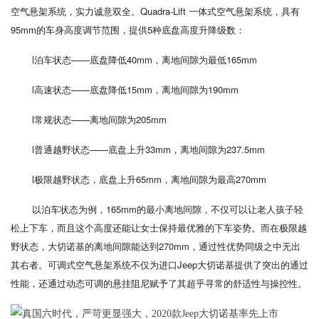
空气悬架系统，实力诚意双全。Quadra-Lift 一体式空气悬架系统，具有
95mm的车身高度调节范围，提供5种底盘高度升降级数：
l泊车状态——底盘降低40mm，离地间隙为最低165mm
l高速状态——底盘降低15mm，离地间隙为190mm
l常规状态——离地间隙为205mm
l普通越野状态——底盘上升33mm，离地间隙为237.5mm
l极限越野状态，底盘上升65mm，离地间隙为最高270mm
以泊车状态为例，165mm的最小离地间隙，不仅可以让老人孩子轻
松上下车，而且这个高度还能让女士保持最优雅的下车姿势。而在极限越
野状态，大切诺基的离地间隙能达到270mm，通过性优势同级之中无出
其右者。可调式空气悬架系统不仅为进口Jeep大切诺基提供了突出的通过
性能，还通过动态可调的悬挂阻尼赋予了其超乎寻常的舒适性与操控性。