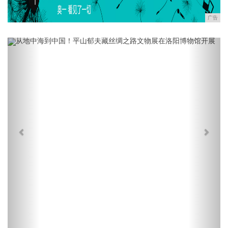
广告
Previous
Next