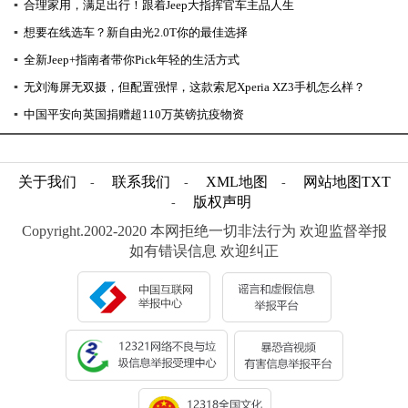
▪
合理家用，满足出行！跟着Jeep大指挥官车主品人生
▪
想要在线选车？新自由光2.0T你的最佳选择
▪
全新Jeep+指南者带你Pick年轻的生活方式
▪
无刘海屏无双摄，但配置强悍，这款索尼Xperia XZ3手机怎么样？
▪
中国平安向英国捐赠超110万英镑抗疫物资
关于我们
联系我们
XML地图
网站地图
TXT
-
-
-
版权声明
-
Copyright.2002-2020 本网拒绝一切非法行为 欢迎监督举报
如有错误信息 欢迎纠正