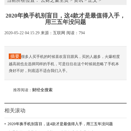
当前所在位置：
云财之窗主页
>
资讯
> 正文 >
2020年换手机别盲目，这4款才是最值得入手，
用三五年没问题
2020-05-22 04:15:29
来源：互联网
阅读：794
摘要
很多人买手机的时候喜欢盲目跟风，买的人越多，火爆程度
越高就也去选择同样的手机，可是往往在这个时候就忽略了手机本
身好不好，到底适不适合我们入手。
推荐阅读：
财经全搜索
相关滚动
▪
2020年换手机别盲目，这4款才是最值得入手，用三五年没问题