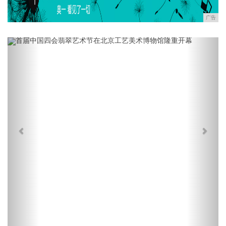
广告
Previous
Next