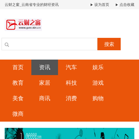
云财之窗_云南省专业的财经资讯
设为首页
点击收藏
搜索
首页
资讯
汽车
娱乐
教育
家居
科技
游戏
美食
商讯
消费
购物
微商