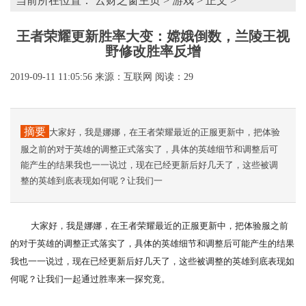
当前所在位置：
云财之窗主页
>
游戏
> 正文 >
王者荣耀更新胜率大变：嫦娥倒数，兰陵王视
野修改胜率反增
2019-09-11 11:05:56
来源：互联网
阅读：29
摘要
大家好，我是娜娜，在王者荣耀最近的正服更新中，把体验
服之前的对于英雄的调整正式落实了，具体的英雄细节和调整后可
能产生的结果我也一一说过，现在已经更新后好几天了，这些被调
整的英雄到底表现如何呢？让我们一
大家好，我是娜娜，在王者荣耀最近的正服更新中，把体验服之前
的对于英雄的调整正式落实了，具体的英雄细节和调整后可能产生的结果
我也一一说过，现在已经更新后好几天了，这些被调整的英雄到底表现如
何呢？让我们一起通过胜率来一探究竟。