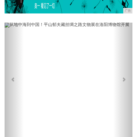
广告
Previous
Next