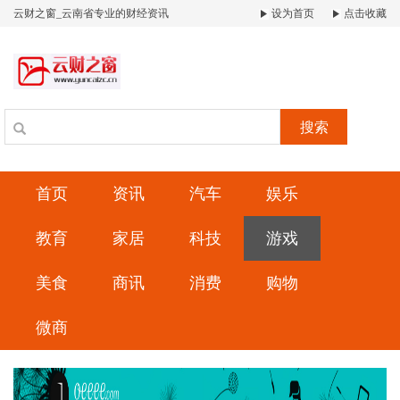
云财之窗_云南省专业的财经资讯
设为首页
点击收藏
搜索
首页
资讯
汽车
娱乐
教育
家居
科技
游戏
美食
商讯
消费
购物
微商