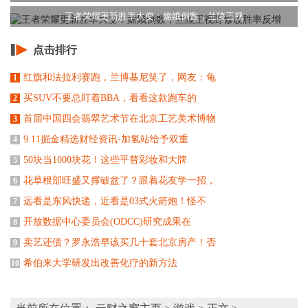
王者荣耀更新胜率大变：嫦娥倒数，兰陵王视
点击排行
红旗和法拉利赛跑，兰博基尼笑了，网友：龟
1
买SUV不要总盯着BBA，看看这款跑车的
2
首届中国四会翡翠艺术节在北京工艺美术博物
3
9.11掘金精选财经资讯-加氢站给予双重
4
50块当1000块花！这些平替彩妆和大牌
5
花草根部旺盛又撑破盆了？跟着花友学一招，
6
远看是东风快递，近看是03式火箭炮！怪不
7
开放数据中心委员会(ODCC)研究成果在
8
卖艺还债？罗永浩早该买几十套北京房产！否
9
希伯来大学研发出改善化疗的新方法
10